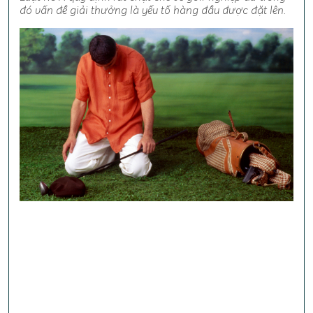
đó vấn đề giải thưởng là yếu tố hàng đầu được đặt lên.