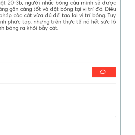
uật 20-3b, người nhấc bóng của mình sẽ được
àng gần càng tốt và đặt bóng tại vị trí đó. Điều
hép cào cát vừa đủ để tạo lại vị trí bóng. Tuy
nh phức tạp, nhưng trên thực tế nó hết sức lô
h bóng ra khỏi bẫy cát.