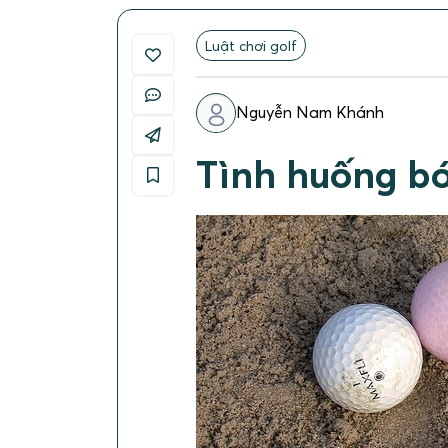
Luật chơi golf
Nguyễn Nam Khánh
Tình huống b