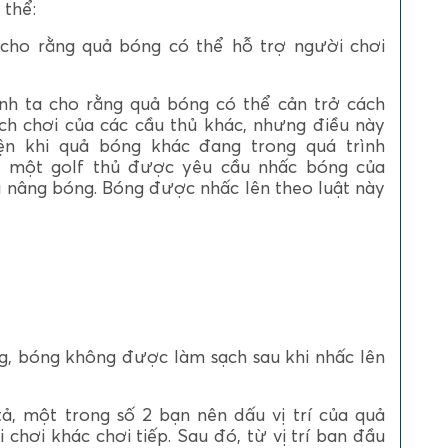
 thể:
 cho rằng quả bóng có thể hỗ trợ người chơi
nh ta cho rằng quả bóng có thể cản trở cách
ch chơi của các cầu thủ khác, nhưng điều này
n khi quả bóng khác đang trong quá trình
, một golf thủ được yêu cầu nhấc bóng của
ì nâng bóng. Bóng được nhấc lên theo luật này
g, bóng không được làm sạch sau khi nhấc lên
tả, một trong số 2 bạn nên dấu vị trí của quả
hơi khác chơi tiếp. Sau đó, từ vị trí ban đầu