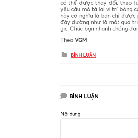
có thể được thay đổi, theo l
yêu cầu mô tả lại vị trí bóng c
này có nghĩa là bạn chỉ được p
đây dường như là một quá trì
gic. Chúc bạn nhanh chóng đán
Theo
VGM
BÌNH LUẬN
BÌNH LUẬN
Nội dung