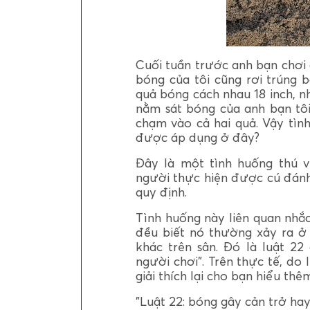
Cuối tuần trước anh bạn chơi 
bóng của tôi cũng rơi trúng 
quả bóng cách nhau 18 inch, n
nằm sát bóng của anh bạn tô
chạm vào cả hai quả. Vậy tìn
được áp dụng ở đây?
Đây là một tình huống thú vị
người thực hiện được cú đánh 
quy định.
Tình huống này liên quan nhắc
đều biết nó thường xảy ra ở
khác trên sân. Đó là luật 22
người chơi”. Trên thực tế, do 
giải thích lại cho bạn hiểu thê
"Luật 22: bóng gây cản trở hay