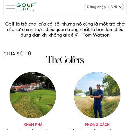
Đăng nhập
'Golf là trò chơi của cái tôi nhưng nó cũng là một trò chơi
của sự chính trực: điều quan trọng nhất là bạn làm điều
đúng đắn khi không ai để ý' - Tom Watson
CHIA SẺ TỪ
KHÁM PHÁ
PHONG CÁCH