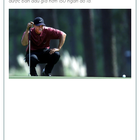
được bán đấu giá hơn 150 ngàn đô la.