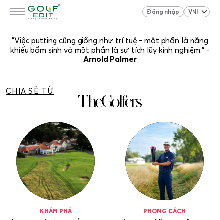
Đăng nhập
"Việc putting cũng giống như trí tuệ - một phần là năng
khiếu bẩm sinh và một phần là sự tích lũy kinh nghiệm." -
Arnold Palmer
CHIA SẺ TỪ
KHÁM PHÁ
PHONG CÁCH