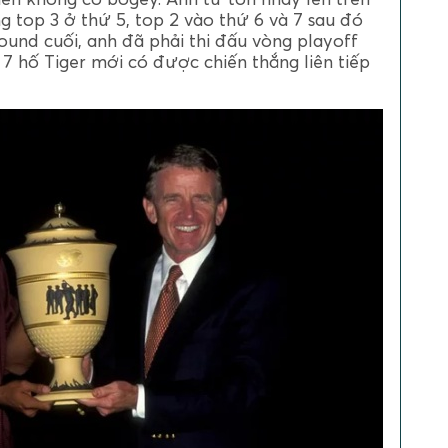
 top 3 ở thứ 5, top 2 vào thứ 6 và 7 sau đó
round cuối, anh đã phải thi đấu vòng playoff
 7 hố Tiger mới có được chiến thắng liên tiếp