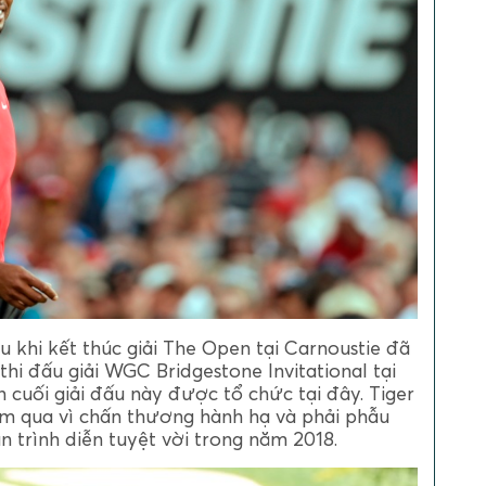
sau khi kết thúc giải The Open tại Carnoustie đã
hi đấu giải WGC Bridgestone Invitational tại
n cuối giải đấu này được tổ chức tại đây. Tiger
m qua vì chấn thương hành hạ và phải phẫu
n trình diễn tuyệt vời trong năm 2018.