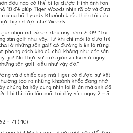
 sân đấu nào có thể bì lại được. Hình ảnh fan
hố 18 để giúp Tiger Woods nhìn rõ cờ và đưa
miệng hố 1 yards. Khoảnh khắc thiên tài của
 thực hiện được như Woods.
 Tiger nhận xét về sân đấu này năm 2009, “Tôi
ng sân golf như vậy. Từ khi chỉ mới là đứa trẻ
chơi ở những sân golf có đường biên là rừng.
t phong cách khả cũ chứ không như các sân
bây giờ. Nó thực sự đơn giản và luôn ở ngay
những sân golf kiểu như vậy đó.”
hưởng và 8 chiếc cúp mà Tiger có được, sự kết
 thường tạo ra những khoảnh khắc đáng nhớ
ậy chúng ta hãy cùng nhìn lại 8 lần mà anh đã
c khi thi đấu lần cuối tại đây vào ngày 2 – 5
2 – 71 (-10)
ượt qua Phil Mickelson chỉ với một gậy để đem