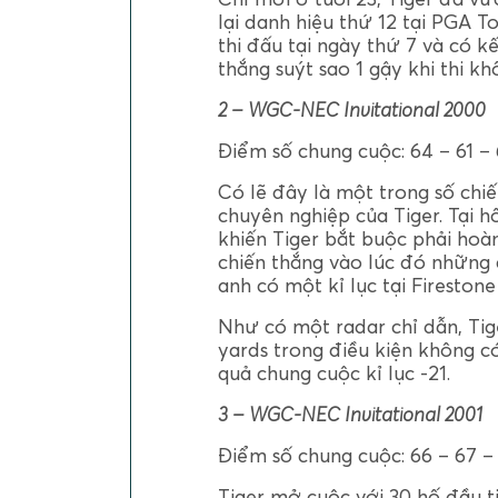
lại danh hiệu thứ 12 tại PGA To
thi đấu tại ngày thứ 7 và có k
thắng suýt sao 1 gậy khi thi 
2 – WGC-NEC Invitational 2000
Điểm số chung cuộc: 64 – 61 – 6
Có lẽ đây là một trong số chiế
chuyên nghiệp của Tiger. Tại 
khiến Tiger bắt buộc phải hoàn
chiến thắng vào lúc đó những c
anh có một kỉ lục tại Fireston
Như có một radar chỉ dẫn, Ti
yards trong điều kiện không c
quả chung cuộc kỉ lục -21.
3 – WGC-NEC Invitational 2001
Điểm số chung cuộc: 66 – 67 – 
Tiger mở cuộc với 30 hố đầu t