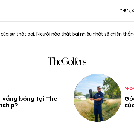
THỨ 7, 
i của sự thất bại. Người nào thất bại nhiều nhất sẽ chiến thắn
PHO
d vắng bóng tại The
Góc
nship?
củ