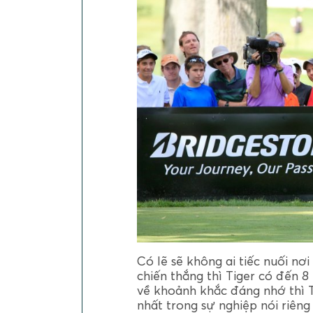
Có lẽ sẽ không ai tiếc nuối nơ
chiến thắng thì Tiger có đến 8
về khoảnh khắc đáng nhớ thì T
nhất trong sự nghiệp nói riên