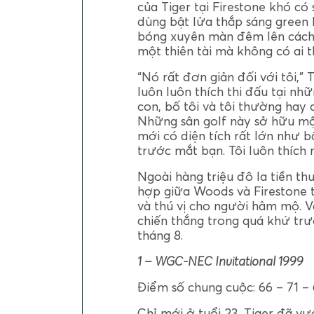
của Tiger tại Firestone khó có
dùng bật lửa thắp sáng green 
bóng xuyên màn đêm lên cách 
một thiên tài mà không có ai
“Nó rất đơn giản đối với tôi,”
luôn luôn thích thi đấu tại nhữ
con, bố tôi và tôi thường hay 
Những sân golf này sở hữu mộ
mới có diện tích rất lớn như 
trước mắt bạn. Tôi luôn thích 
Ngoài hàng triệu đô la tiền t
hợp giữa Woods và Firestone
và thú vị cho người hâm mộ. V
chiến thắng trong quá khứ trướ
tháng 8.
1 – WGC-NEC Invitational 1999
Điểm số chung cuộc: 66 – 71 – 6
Chỉ mới ở tuổi 23, Tiger đã v