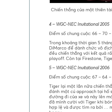
Chiến thắng của một thiên tà
4 – WGC-NEC Invitational 2005
Điểm số chung cuộc: 66 – 70 – 
Trong khoảng thời gian 5 tháng
DiMarco để dành chức vô địch 
đều chiến thắng với kết quả rất
playoff. Còn tại Firestone, Tige
5 – WGC-NEC Invitational 2006
Điểm số chung cuộc: 67 – 64 – 
Tiger lại một lần nữa chiến th
đánh một cú approach tại hố s
đường đi của xe và nảy lên má
đã mình cười với Tiger khi b
hợp lệ và được tìm ra bởi … 