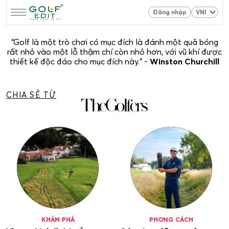
Đăng nhập
“Golf là một trò chơi có mục đích là đánh một quả bóng
rất nhỏ vào một lỗ thậm chí còn nhỏ hơn, với vũ khí được
thiết kế độc đáo cho mục đích này." -
Winston Churchill
CHIA SẺ TỪ
KHÁM PHÁ
PHONG CÁCH