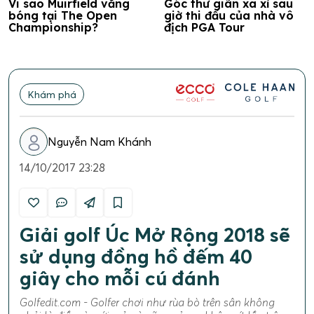
Vi sao Muirfield vắng
Góc thư giãn xa xỉ sau
bóng tại The Open
giờ thi đấu của nhà vô
Championship?
địch PGA Tour
Khám phá
Nguyễn Nam Khánh
14/10/2017 23:28
Giải golf Úc Mở Rộng 2018 sẽ
sử dụng đồng hồ đếm 40
giây cho mỗi cú đánh
Golfedit.com - Golfer chơi như rùa bò trên sân không