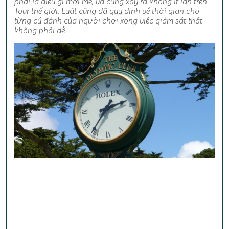
phải là điều gì mới mẻ, và cũng xảy ra không ít lần trên
Tour thế giới. Luật cũng đã quy định về thời gian cho
từng cú đánh của người chơi xong việc giám sát thật
không phải dễ.