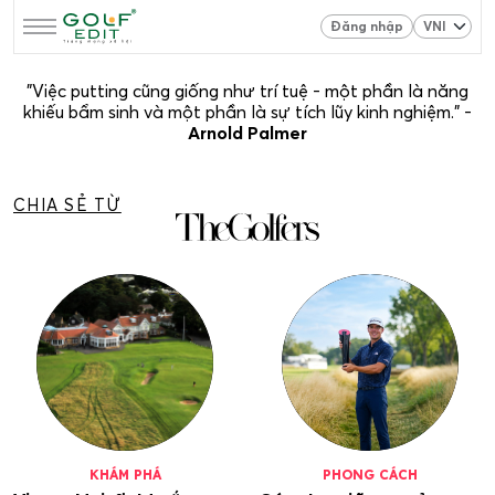
Đăng nhập
"Việc putting cũng giống như trí tuệ - một phần là năng
khiếu bẩm sinh và một phần là sự tích lũy kinh nghiệm." -
Arnold Palmer
CHIA SẺ TỪ
KHÁM PHÁ
PHONG CÁCH