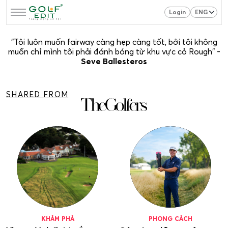
Login
"Tôi luôn muốn fairway càng hẹp càng tốt, bởi tôi không
muốn chỉ mình tôi phải đánh bóng từ khu vực cỏ Rough" -
Seve Ballesteros
SHARED FROM
KHÁM PHÁ
PHONG CÁCH