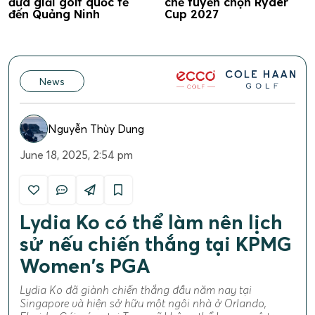
đưa giải golf quốc tế
chế tuyển chọn Ryder
đến Quảng Ninh
Cup 2027
News
Nguyễn Thùy Dung
June 18, 2025, 2:54 pm
Lydia Ko có thể làm nên lịch
sử nếu chiến thắng tại KPMG
Women's PGA
Lydia Ko đã giành chiến thắng đầu năm nay tại
Singapore và hiện sở hữu một ngôi nhà ở Orlando,