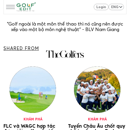
Login
"Golf ngoài là một môn thể thao thì nó cũng nên được
xếp vào một bộ môn nghệ thuật'' - BLV Nam Giang
SHARED FROM
KHÁM PHÁ
KHÁM PHÁ
FLC và WAGC hợp tác
Tuyển Châu Âu chốt quy