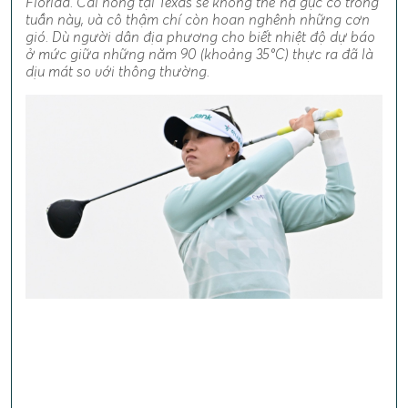
Florida. Cái nóng tại Texas sẽ không thể hạ gục cô trong
tuần này, và cô thậm chí còn hoan nghênh những cơn
gió. Dù người dân địa phương cho biết nhiệt độ dự báo
ở mức giữa những năm 90 (khoảng 35°C) thực ra đã là
dịu mát so với thông thường.