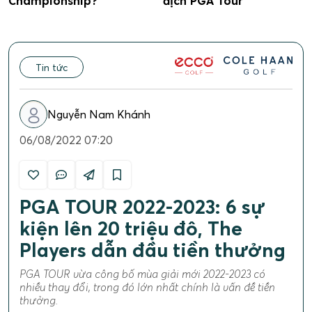
Championship?
địch PGA Tour
Tin tức
Nguyễn Nam Khánh
06/08/2022 07:20
PGA TOUR 2022-2023: 6 sự
kiện lên 20 triệu đô, The
Players dẫn đầu tiền thưởng
PGA TOUR vừa công bố mùa giải mới 2022-2023 có
nhiều thay đổi, trong đó lớn nhất chính là vấn đề tiền
thưởng.