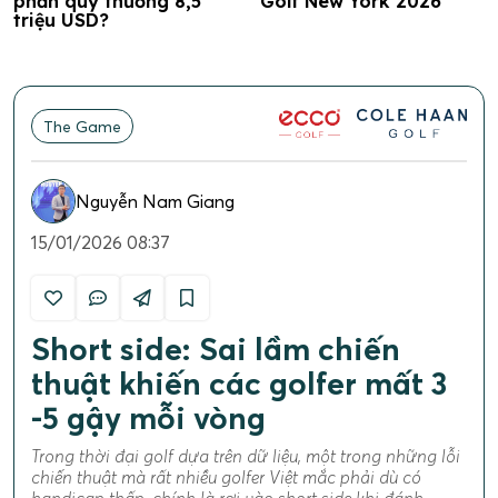
phần quỹ thưởng 8,5
Golf New York 2026
triệu USD?
The Game
Nguyễn Nam Giang
15/01/2026 08:37
Short side: Sai lầm chiến
thuật khiến các golfer mất 3
-5 gậy mỗi vòng
Trong thời đại golf dựa trên dữ liệu, một trong những lỗi
chiến thuật mà rất nhiều golfer Việt mắc phải dù có