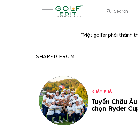
“Một golfer phải thành th
SHARED FROM
KHÁM PHÁ
Tuyển Châu Âu
chọn Ryder Cu