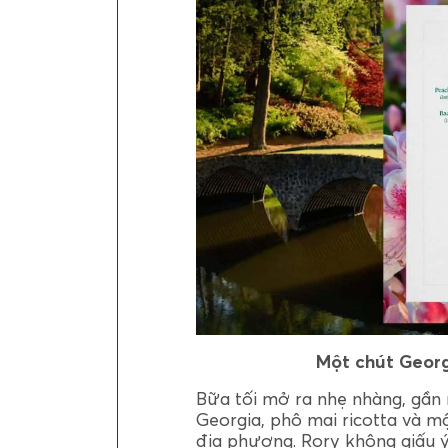
Một chút Georg
Bữa tối mở ra nhẹ nhàng, gần 
Georgia, phô mai ricotta và 
địa phương. Rory không giấu 