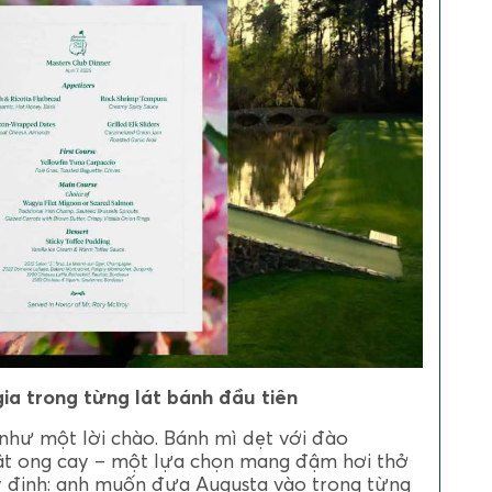
ia trong từng lát bánh đầu tiên
như một lời chào. Bánh mì dẹt với đào
mật ong cay – một lựa chọn mang đậm hơi thở
ý định: anh muốn đưa Augusta vào trong từng