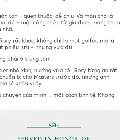
òn tan – quen thuộc, dễ chịu. Và món chà là
 mai dê – một công thức từ gia đình, mang theo
 nhà.
ory rất khác: không chỉ là một golfer, mà là
t phiêu lưu – nhưng vừa đủ
ng phải ở trung tâm.
der nhỏ xinh, nướng vừa tới. Rory từng ăn rất
h chuẩn bị cho Masters trước đó, nhưng anh
ia sẻ khẩu vị ấy.
âu chuyện của mình… một cách tinh tế. Không