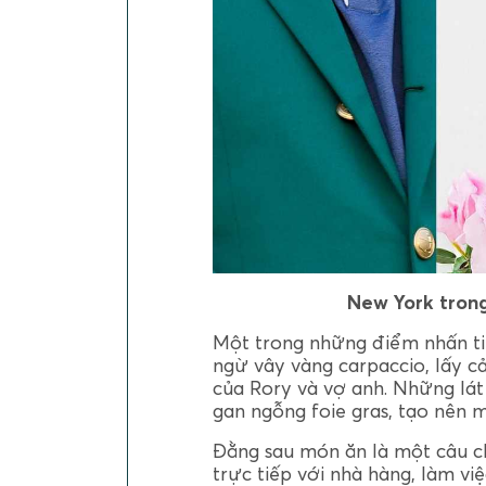
New York tron
Một trong những điểm nhấn tin
ngừ vây vàng carpaccio, lấy c
của Rory và vợ anh. Những lá
gan ngỗng foie gras, tạo nên m
Đằng sau món ăn là một câu c
trực tiếp với nhà hàng, làm vi