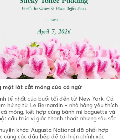
g một lát cắt mỏng của cá ngừ
h tế nhất của buổi tối đến từ New York. Cá
ảm hứng từ Le Bernardin – nhà hàng yêu thích
t cá mỏng, kết hợp cùng bánh mì baguette và
ột cấu trúc vị giác thanh thoát nhưng sâu sắc.
huyện khác: Augusta National đã phối hợp
ệc cùng các đầu bếp để tái hiện chính xác