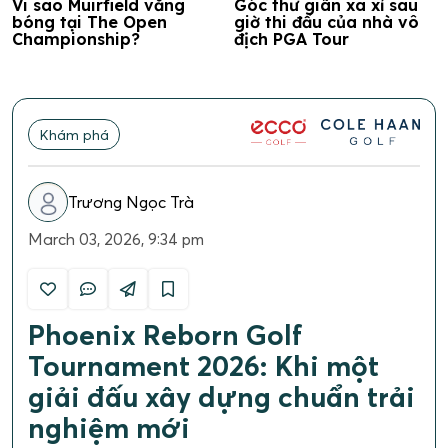
Vi sao Muirfield vắng
Góc thư giãn xa xỉ sau
bóng tại The Open
giờ thi đấu của nhà vô
Championship?
địch PGA Tour
Khám phá
Trương Ngọc Trà
March 03, 2026, 9:34 pm
Phoenix Reborn Golf
Tournament 2026: Khi một
giải đấu xây dựng chuẩn trải
nghiệm mới