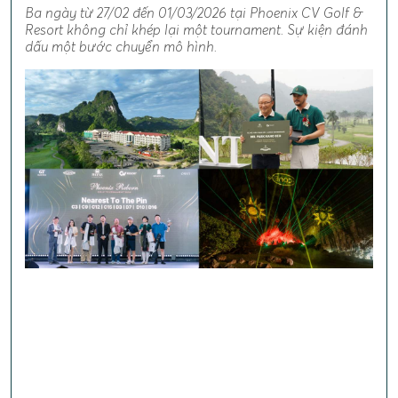
Ba ngày từ 27/02 đến 01/03/2026 tại Phoenix CV Golf &
Resort không chỉ khép lại một tournament. Sự kiện đánh
dấu một bước chuyển mô hình.