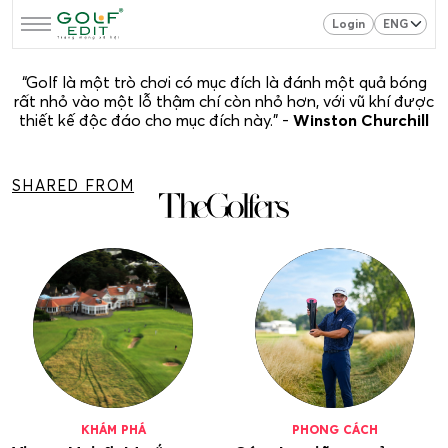
Login
“Golf là một trò chơi có mục đích là đánh một quả bóng
rất nhỏ vào một lỗ thậm chí còn nhỏ hơn, với vũ khí được
thiết kế độc đáo cho mục đích này." -
Winston Churchill
SHARED FROM
KHÁM PHÁ
PHONG CÁCH