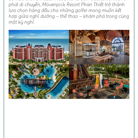
phút di chuyển, Mövenpick Resort Phan Thiết trở thành
lựa chọn hàng đầu cho những golfer mong muốn kết
hợp giữa nghỉ dưỡng – thể thao – khám phá trong cùng
một kỳ nghỉ.