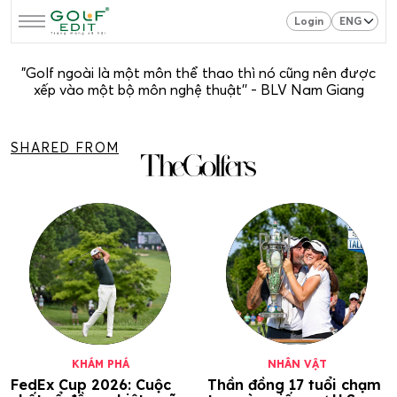
Login
"Golf ngoài là một môn thể thao thì nó cũng nên được
xếp vào một bộ môn nghệ thuật'' - BLV Nam Giang
SHARED FROM
KHÁM PHÁ
NHÂN VẬT
FedEx Cup 2026: Cuộc
Thần đồng 17 tuổi chạm