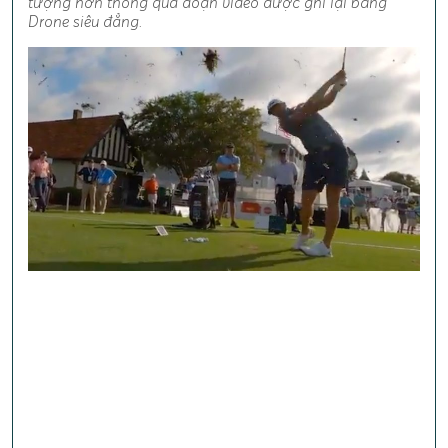
tượng hơn thông qua đoạn video được ghi lại bằng
Drone siêu đẳng.