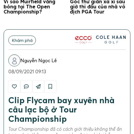
Vi sao Muirfield vắng
Góc thư giãn xa xỉ sau
bóng tại The Open
giờ thi đấu của nhà vô
Championship?
địch PGA Tour
Khám phá
Nguyễn Ngọc Lê
08/09/2021 09:13
Clip Flycam bay xuyên nhà
câu lạc bộ ở Tour
Championship
Tour Championship đã có cách giới thiệu không thể ấn