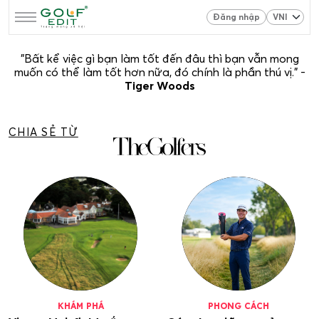
Đăng nhập
"Bất kể việc gì bạn làm tốt đến đâu thì bạn vẫn mong
muốn có thể làm tốt hơn nữa, đó chính là phần thú vị." -
Tiger Woods
CHIA SẺ TỪ
KHÁM PHÁ
PHONG CÁCH