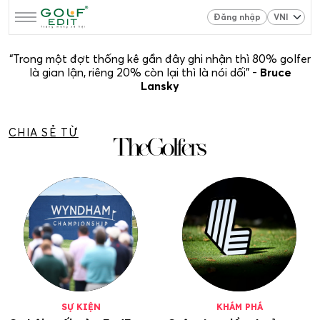
Đăng nhập
“Trong một đợt thống kê gần đây ghi nhận thì 80% golfer
là gian lận, riêng 20% còn lại thì là nói dối” -
Bruce
Lansky
CHIA SẺ TỪ
SỰ KIỆN
KHÁM PHÁ