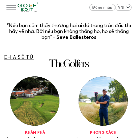
Đăng nhập
"Nếu bạn cảm thấy thương hại ai đó trong trận đấu thì
hãy về nhà. Bởi nếu bạn không thắng họ, họ sẽ thắng
bạn" -
Seve Ballesteros
CHIA SẺ TỪ
KHÁM PHÁ
PHONG CÁCH