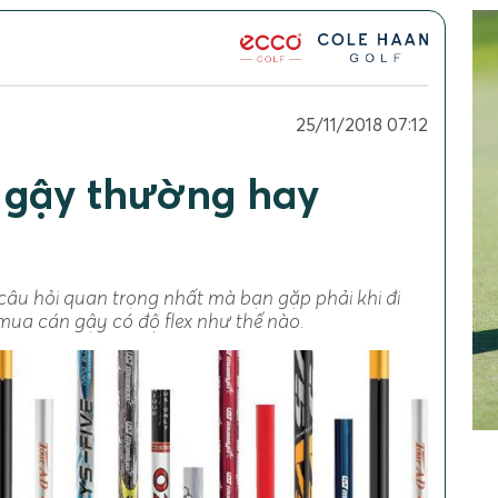
25/11/2018 07:12
 gậy thường hay
câu hỏi quan trọng nhất mà bạn gặp phải khi đi
mua cán gậy có độ flex như thế nào.