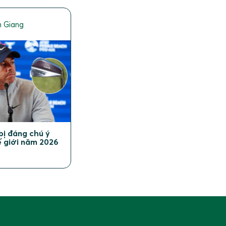
 Giang
bị đáng chú ý
ế giới năm 2026