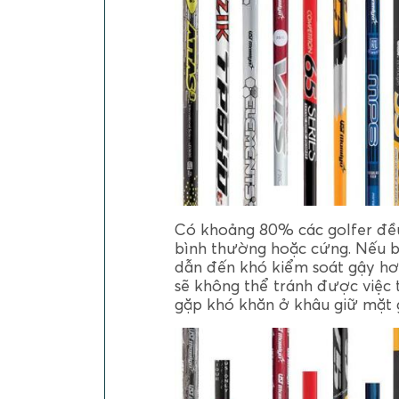
Có khoảng 80% các golfer đều
bình thường hoặc cứng. Nếu b
dẫn đến khó kiểm soát gậy hơ
sẽ không thể tránh được việc t
gặp khó khăn ở khâu giữ mặt 