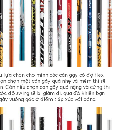
 lựa chọn cho mình các cán gậy có độ flex
ạn chọn một cán gậy quá nhẹ và mềm thì sẽ
n. Còn nếu chọn cán gậy quá nặng và cứng thì
ốc độ swing sẽ bị giảm đi, qua đó khiến bạn
gậy vuông góc ở điểm tiếp xúc với bóng.