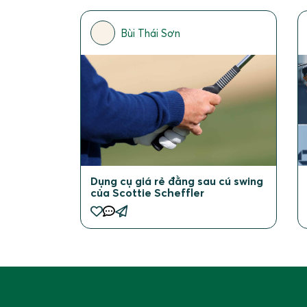
Bùi Thái Sơn
Dụng cụ giá rẻ đằng sau cú swing
của Scottie Scheffler