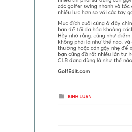
các golfer swing nhanh và tốc 
nhiều lực hơn so với các tay g
Mục đích cuối cùng ở đây chín
bạn để tối đa hóa khoảng các
Hãy nhớ rằng, cũng như điểm s
không phải là như thế nào, và
thường hoặc cán gậy nhẹ để 
bạn cũng đã rất nhiều lần tự 
CLB đang dùng là như thế nào
GolfEdit.com
BÌNH LUẬN