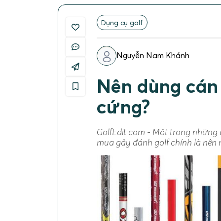
Dụng cụ golf
Nguyễn Nam Khánh
Nên dùng cán
cứng?
GolfEdit.com - Một trong những 
mua gậy đánh golf chính là nên 