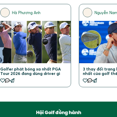
Hà Phương Anh
Nguyễn Nam
3 thay đổi trang 
Golfer phát bóng xa nhất PGA
nhất của golf th
Tour 2026 đang dùng driver gì
Hội Golf đồng hành