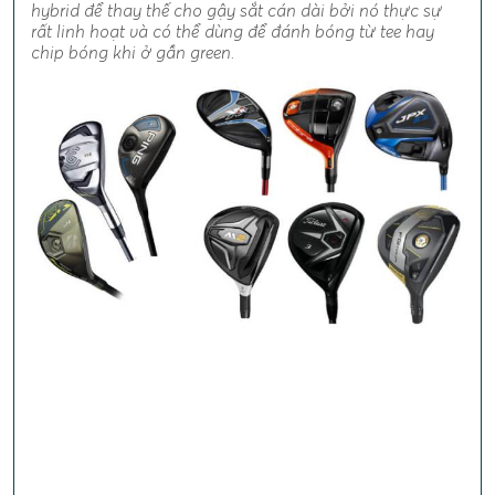
hybrid để thay thế cho gậy sắt cán dài bởi nó thực sự
rất linh hoạt và có thể dùng để đánh bóng từ tee hay
chip bóng khi ở gần green.