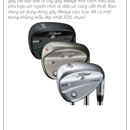
gậy sắt đặc biệt là cây gậy Wedge một cách hiệu quả,
phù hợp với người chơi là điều vô cùng cần thiết. Bạn
đang sử dụng dòng gậy Wedge nào, bạn đã có một
trong những mẫu đẹp nhất 2016 chưa?