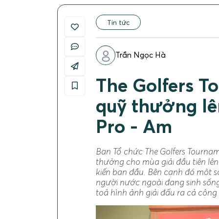
Tin tức
Trần Ngọc Hà
The Golfers T
quỹ thưởng lê
Pro - Am
Ban Tổ chức The Golfers Tournam
thưởng cho mùa giải đầu tiên lên
kiến ban đầu. Bên cạnh đó một số
người nước ngoài đang sinh sống
toả hình ảnh giải đấu ra cả cộng