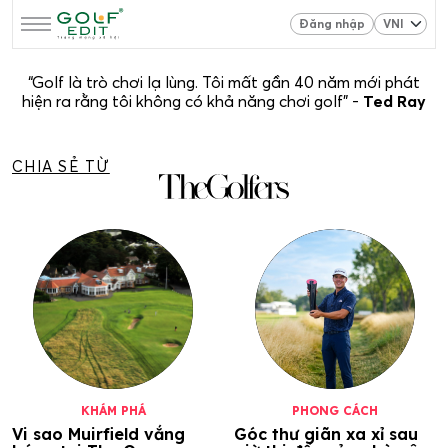
Đăng nhập
“Golf là trò chơi lạ lùng. Tôi mất gần 40 năm mới phát
hiện ra rằng tôi không có khả năng chơi golf” -
Ted Ray
CHIA SẺ TỪ
KHÁM PHÁ
PHONG CÁCH
Vi sao Muirfield vắng
Góc thư giãn xa xỉ sau