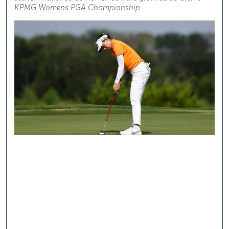
KPMG Womens PGA Championship