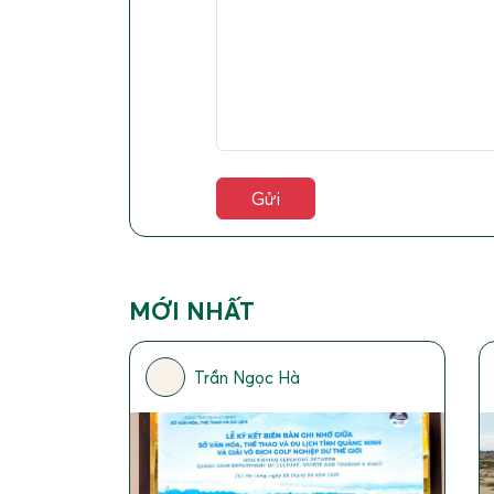
MỚI NHẤT
Trần Ngọc Hà