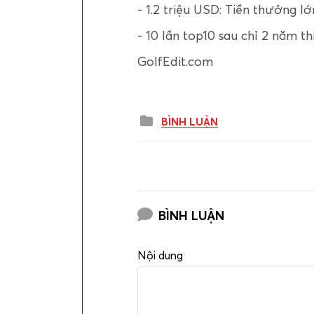
- 1.2 triệu USD: Tiền thưởng l
- 10 lần top10 sau chỉ 2 năm t
GolfEdit.com
BÌNH LUẬN
BÌNH LUẬN
Nội dung