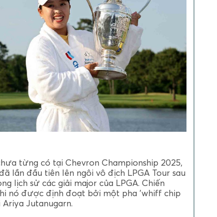
chưa từng có tại Chevron Championship 2025,
đã lần đầu tiên lên ngôi vô địch LPGA Tour sau
ong lịch sử các giải major của LPGA. Chiến
hi nó được định đoạt bởi một pha 'whiff chip
i Ariya Jutanugarn.