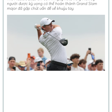
người được kỳ vọng có thể hoàn thành Grand Slam
major đã gặp chút vấn đề về khuỷu tay.