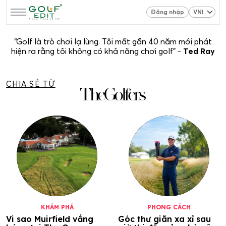
Đăng nhập
“Golf là trò chơi lạ lùng. Tôi mất gần 40 năm mới phát
hiện ra rằng tôi không có khả năng chơi golf” -
Ted Ray
CHIA SẺ TỪ
KHÁM PHÁ
PHONG CÁCH
Vi sao Muirfield vắng
Góc thư giãn xa xỉ sau