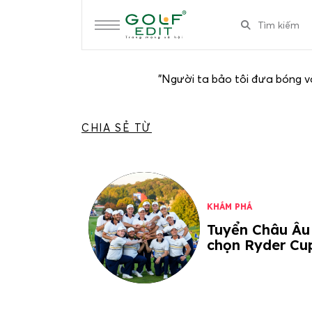
"Người ta bảo tôi đưa bóng và
CHIA SẺ TỪ
KHÁM PHÁ
Tuyển Châu Âu
chọn Ryder Cu