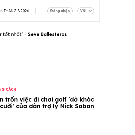
06 THÁNG 8 2026
Đăng nhập
r tốt nhất" -
Seve Ballesteros
NG CÁCH
 trốn việc đi chơi golf 'dở khóc
cười' của dàn trợ lý Nick Saban