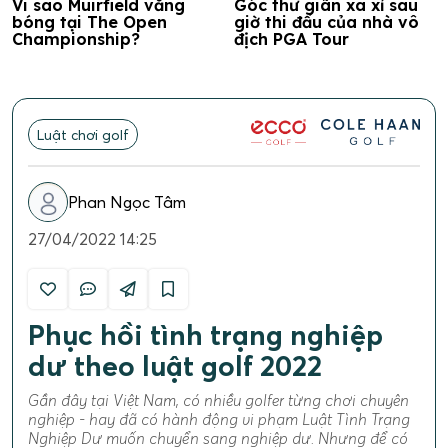
Vi sao Muirfield vắng
Góc thư giãn xa xỉ sau
bóng tại The Open
giờ thi đấu của nhà vô
Championship?
địch PGA Tour
Luật chơi golf
Phan Ngọc Tâm
27/04/2022 14:25
Phục hồi tình trạng nghiệp
dư theo luật golf 2022
Gần đây tại Việt Nam, có nhiều golfer từng chơi chuyên
nghiệp - hay đã có hành động vi phạm Luật Tình Trạng
Nghiệp Dư muốn chuyển sang nghiệp dư. Nhưng để có