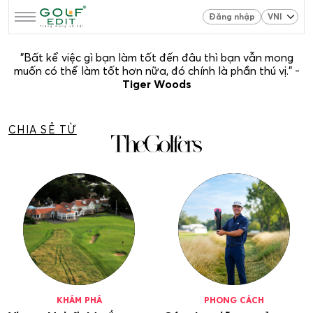
Đăng nhập
"Bất kể việc gì bạn làm tốt đến đâu thì bạn vẫn mong
muốn có thể làm tốt hơn nữa, đó chính là phần thú vị." -
Tiger Woods
CHIA SẺ TỪ
KHÁM PHÁ
PHONG CÁCH