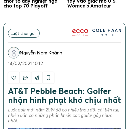
chốt sổ đầy nghiệt ngã
tay vào giấc mơ U.S.
cho top 70 Playoff
Women's Amateur
Luật chơi golf
Nguyễn Nam Khánh
14/02/2021 10:12
AT&T Pebble Beach: Golfer
nhận hình phạt khó chịu nhất
Luật golf mới năm 2019 đã có nhiều thay đổi cải tiến tuy
nhiên vẫn có những phần khiến các golfer gây nhức
nhối.