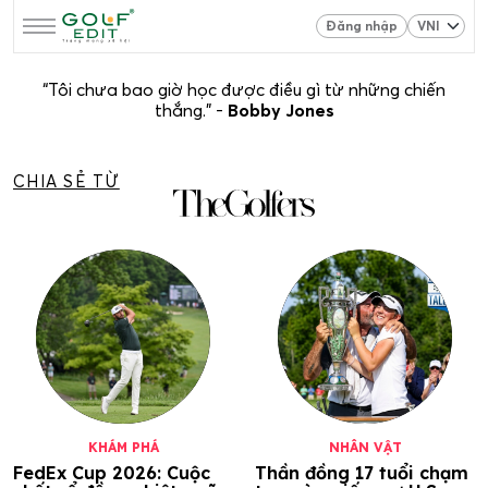
Đăng nhập
“Tôi chưa bao giờ học được điều gì từ những chiến
thắng.” -
Bobby Jones
CHIA SẺ TỪ
KHÁM PHÁ
NHÂN VẬT
FedEx Cup 2026: Cuộc
Thần đồng 17 tuổi chạm