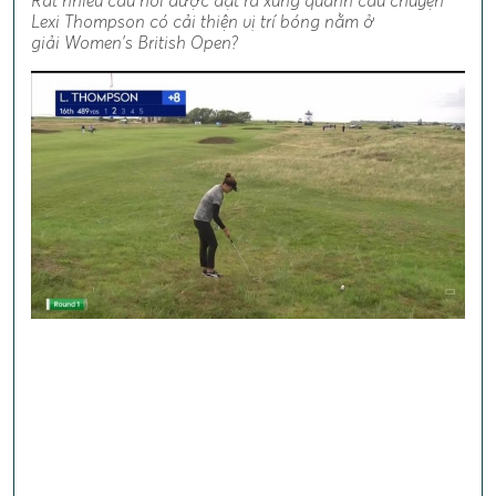
Rất nhiều câu hỏi được đặt ra xung quanh câu chuyện
Lexi Thompson có cải thiện vị trí bóng nằm ở
giải Women's British Open?