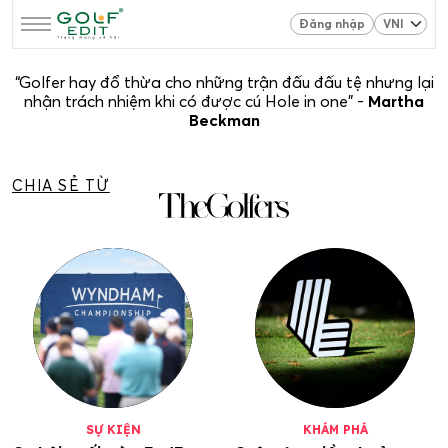
Đăng nhập
“Golfer hay đổ thừa cho những trận đấu đấu tệ nhưng lại
nhận trách nhiệm khi có được cú Hole in one” -
Martha
Beckman
CHIA SẺ TỪ
SỰ KIỆN
KHÁM PHÁ