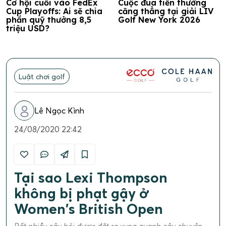
Cơ hội cuối vào FedEx
Cuộc đua tiền thưởng
Cup Playoffs: Ai sẽ chia
căng thẳng tại giải LIV
phần quỹ thưởng 8,5
Golf New York 2026
triệu USD?
Luật chơi golf
Lê Ngọc Kình
24/08/2020 22:42
Tại sao Lexi Thompson
không bị phạt gậy ở
Women's British Open