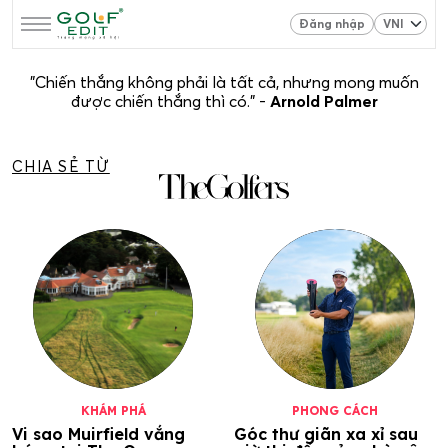
Đăng nhập
"Chiến thắng không phải là tất cả, nhưng mong muốn
được chiến thắng thì có." -
Arnold Palmer
CHIA SẺ TỪ
KHÁM PHÁ
PHONG CÁCH
Vi sao Muirfield vắng
Góc thư giãn xa xỉ sau