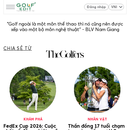
Đăng nhập
"Golf ngoài là một môn thể thao thì nó cũng nên được
xếp vào một bộ môn nghệ thuật'' - BLV Nam Giang
CHIA SẺ TỪ
KHÁM PHÁ
NHÂN VẬT
FedEx Cup 2026: Cuộc
Thần đồng 17 tuổi chạm