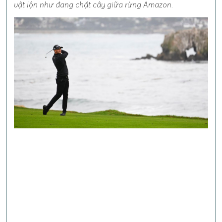
vật lộn như đang chặt cây giữa rừng Amazon.