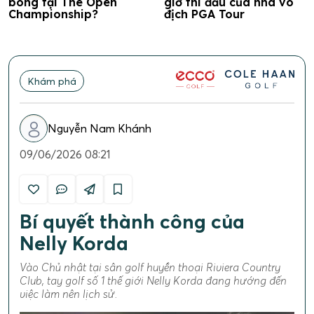
bóng tại The Open
giờ thi đấu của nhà vô
Championship?
địch PGA Tour
Khám phá
Nguyễn Nam Khánh
09/06/2026 08:21
Bí quyết thành công của
Nelly Korda
Vào Chủ nhật tại sân golf huyền thoại Riviera Country
Club, tay golf số 1 thế giới Nelly Korda đang hướng đến
việc làm nên lịch sử.