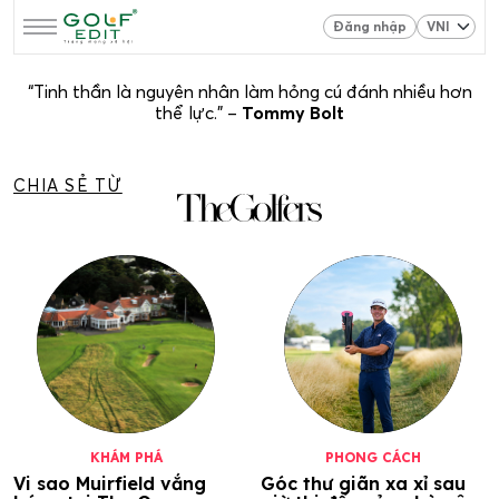
Đăng nhập
“Tinh thần là nguyên nhân làm hỏng cú đánh nhiều hơn
thể lực.” –
Tommy Bolt
CHIA SẺ TỪ
KHÁM PHÁ
PHONG CÁCH
Vi sao Muirfield vắng
Góc thư giãn xa xỉ sau