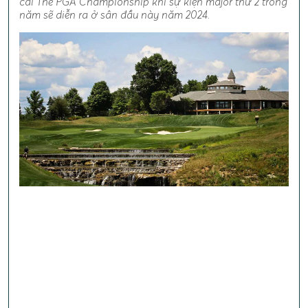
cai The PGA Championship khi sự kiện major thứ 2 trong
năm sẽ diễn ra ở sân đầu này năm 2024.