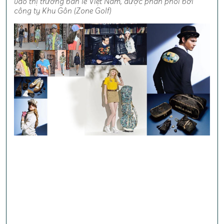
vào thị trường bán lẻ Việt Nam, được phân phối bởi
công ty Khu Gôn (Zone Golf)