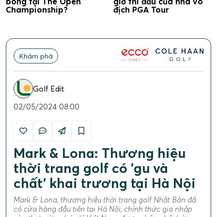
bóng tại The Open
giờ thi đấu của nhà vô
Championship?
địch PGA Tour
Khám phá
Golf Edit
02/05/2024 08:00
Mark & Lona: Thương hiệu
thời trang golf có 'gu và
chất' khai trương tại Hà Nội
Mark & Lona, thương hiệu thời trang golf Nhật Bản đã
có cửa hàng đầu tiên tại Hà Nội, chính thức gia nhập