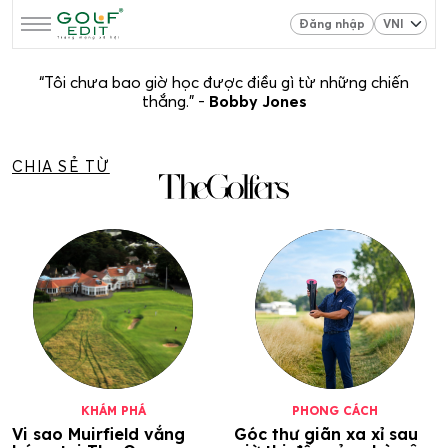
Đăng nhập
“Tôi chưa bao giờ học được điều gì từ những chiến
thắng.” -
Bobby Jones
CHIA SẺ TỪ
KHÁM PHÁ
PHONG CÁCH
Vi sao Muirfield vắng
Góc thư giãn xa xỉ sau