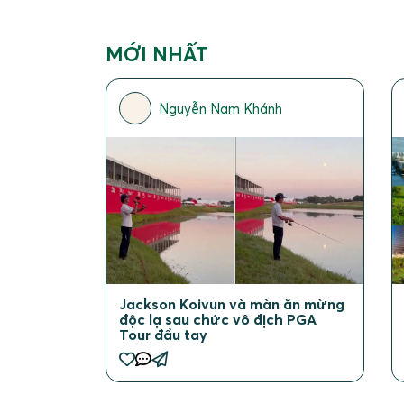
MỚI NHẤT
Nguyễn Nam Khánh
Jackson Koivun và màn ăn mừng
độc lạ sau chức vô địch PGA
Tour đầu tay