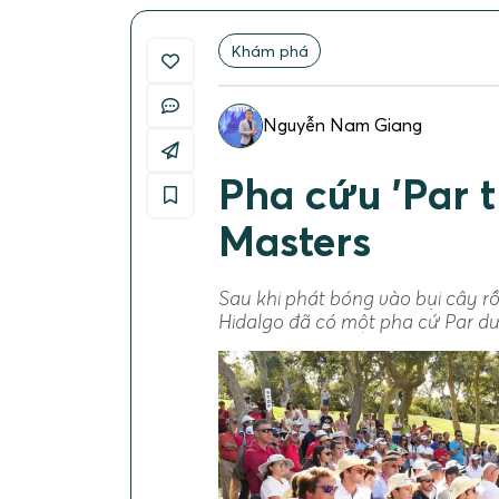
Khám phá
Nguyễn Nam Giang
Pha cứu 'Par 
Masters
Sau khi phát bóng vào bụi cây rồ
Hidalgo đã có một pha cứ Par d