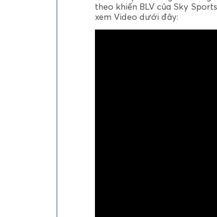
theo khiến BLV của Sky Sports 
xem Video dưới đây: