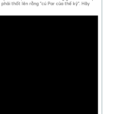
phải thốt lên rằng "cú Par của thế kỷ". Hãy