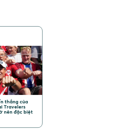
n
iến thắng của
ại Travelers
ở nên đặc biệt