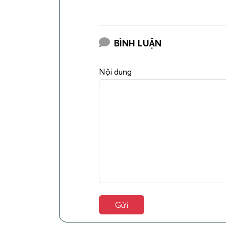
BÌNH LUẬN
Nội dung