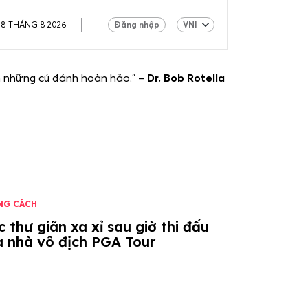
08 THÁNG 8 2026
Đăng nhập
ến những cú đánh hoàn hảo.” –
Dr. Bob Rotella
NG CÁCH
 thư giãn xa xỉ sau giờ thi đấu
a nhà vô địch PGA Tour