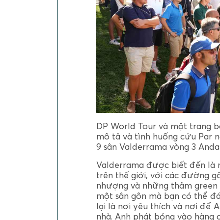
DP World Tour và một trang bá
mô tả và tình huống cứu Par n
9 sân Valderrama vòng 3 Anda
Valderrama được biết đến là m
trên thế giới, với các đường 
nhượng và những thảm green 
một sân gôn mà bạn có thể đá
lại là nơi yêu thích và nơi để
nhà. Anh phát bóng vào hàng c