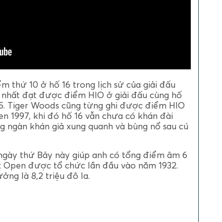
m thứ 10 ở hố 16 trong lịch sử của giải đấu
nhất đạt được điểm HIO ở giải đấu cùng hố
15. Tiger Woods cũng từng ghi được điểm HIO
n 1997, khi đó hố 16 vẫn chưa có khán đài
g ngàn khán giả xung quanh và bùng nổ sau cú
ngày thứ Bảy này giúp anh có tổng điểm âm 6
x Open được tổ chức lần đầu vào năm 1932.
ởng là 8,2 triệu đô la.