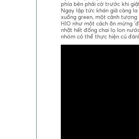
phía bên phải cờ trước khi giật
Ngay lập tức khán giả càng l
xuống green, một cảnh tượng 
HIO như một cách ăn mừng 'đặ
nhặt hết đống chai lọ lon nướ
nhóm có thể thực hiện cú đánh