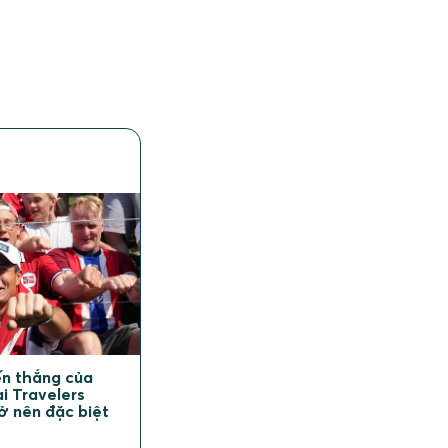
n
iến thắng của
ại Travelers
ở nên đặc biệt