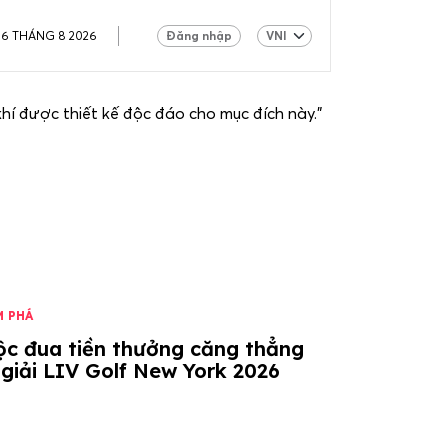
06 THÁNG 8 2026
Đăng nhập
khí được thiết kế độc đáo cho mục đích này."
M PHÁ
ộc đua tiền thưởng căng thẳng
 giải LIV Golf New York 2026