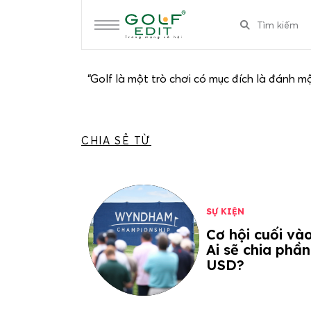
“Golf là một trò chơi có mục đích là đánh m
CHIA SẺ TỪ
SỰ KIỆN
Cơ hội cuối và
Ai sẽ chia phần
USD?