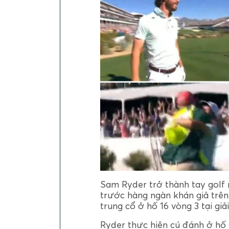
Sam Ryder trở thành tay golf
trước hàng ngàn khán giả trê
trung cổ ở hố 16 vòng 3 tại g
Ryder thực hiện cú đánh ở hố 