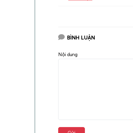
BÌNH LUẬN
Nội dung