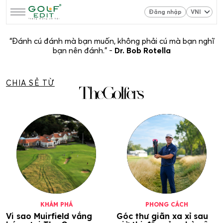
Đăng nhập
“Đánh cú đánh mà bạn muốn, không phải cú mà bạn nghĩ
bạn nên đánh.” -
Dr. Bob Rotella
CHIA SẺ TỪ
KHÁM PHÁ
PHONG CÁCH
Vi sao Muirfield vắng
Góc thư giãn xa xỉ sau