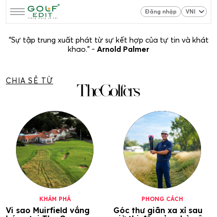
Đăng nhập
"Sự tập trung xuất phát từ sự kết hợp của tự tin và khát
khao." -
Arnold Palmer
CHIA SẺ TỪ
KHÁM PHÁ
PHONG CÁCH
Vi sao Muirfield vắng
Góc thư giãn xa xỉ sau