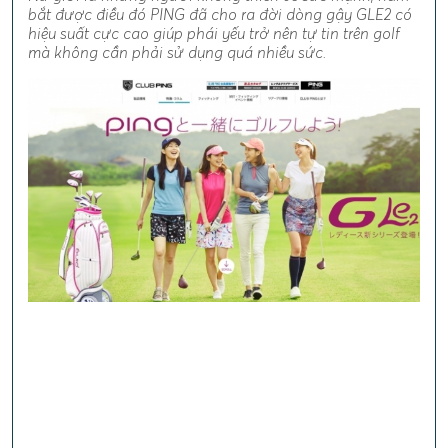
bắt được điều đó PING đã cho ra đời dòng gậy GLE2 có
hiệu suất cực cao giúp phái yếu trở nên tự tin trên golf
mà không cần phải sử dụng quá nhiều sức.