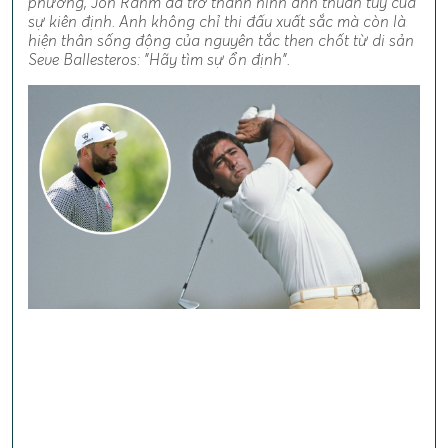
phương, Jon Rahm đã trở thành hình ảnh thuần túy của
sự kiên định. Anh không chỉ thi đấu xuất sắc mà còn là
hiện thân sống động của nguyên tắc then chốt từ di sản
Seve Ballesteros: "Hãy tìm sự ổn định".