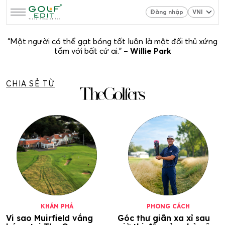
Đăng nhập
“Một người có thể gạt bóng tốt luôn là một đối thủ xứng
tầm với bất cứ ai.” –
Willie Park
CHIA SẺ TỪ
KHÁM PHÁ
PHONG CÁCH
Vi sao Muirfield vắng
Góc thư giãn xa xỉ sau