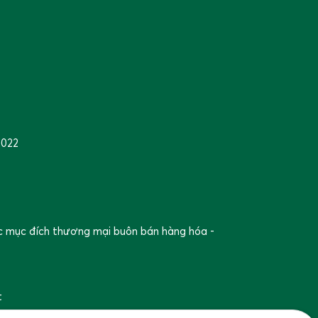
2022
ác mục đích thương mại buôn bán hàng hóa -
t