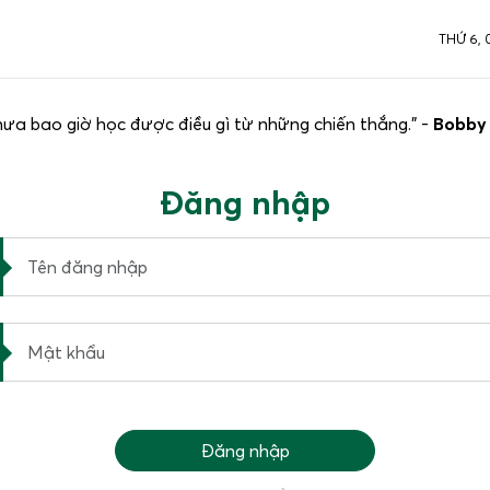
THỨ 6, 
hưa bao giờ học được điều gì từ những chiến thắng.” -
Bobby
Đăng nhập
Đăng nhập