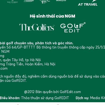
Hệ sinh thái của NGM
ài golf chuyên sâu, phân tích và góc nhìn.
tuyến Số 64/GP-BTTTT Bộ thông tin truyền thông cấp ngày 25/1/
ng NGM
ang
, quận Tây Hồ, tp Hà Nội
ờng Tràng Tiền, Hoàn Kiếm, Hà Nội
l.com
trích nguồn đầy đủ, nghiêm cấm dùng nguồn bài để sử dụng vào c
ận của GolfEDIT.
@2012 Bản quyền bởi GolfEdit.com
Điều khoản:
Thỏa thuận sử dụng GolfEDIT
Dịch vụ:
Media Ki