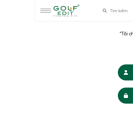
“Tôi c