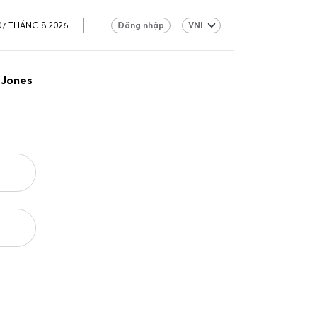
07 THÁNG 8 2026
Đăng nhập
 Jones